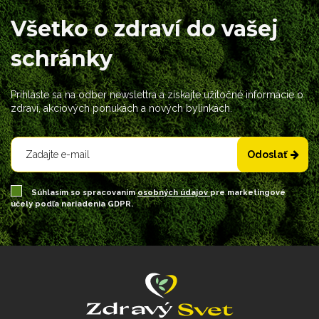
Všetko o zdraví do vašej
schránky
Prihláste sa na odber newslettra a získajte užitočné informácie o
zdraví, akciových ponukách a nových bylinkách.
Odoslať
Súhlasím so spracovaním
osobných údajov
pre marketingové
účely podľa nariadenia GDPR.