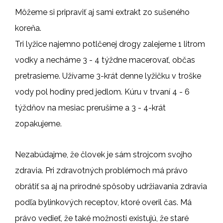
Môžeme si pripraviť aj sami extrakt zo sušeného
koreňa.
Tri lyžice najemno potlčenej drogy zalejeme 1 litrom
vodky a necháme 3 - 4 týždne macerovať, občas
pretrasieme. Užívame 3-krát denne lyžičku v troške
vody pol hodiny pred jedlom. Kúru v trvaní 4 - 6
týždňov na mesiac prerušíme a 3 - 4-krát
zopakujeme.
Nezabúdajme, že človek je sám strojcom svojho
zdravia. Pri zdravotných problémoch má právo
obrátiť sa aj na prírodné spôsoby udržiavania zdravia
podľa bylinkových receptov, ktoré overil čas. Má
právo vedieť, že také možnosti existujú, že staré