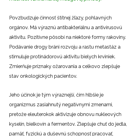
Povzbudzuje činnosť štítnej žľazy, pohlavných
orgánov. Má výraznú antibakteriálnu a antivírusovú
aktivitu. Pozitívne pôsobí na niektoré formy rakoviny.
Podávanie drogy bráni rozvoju a rastu metastáz a
stimuluje protinádorovú aktivitu bielych krviniek.
Zmierňuje príznaky ožarovania a celkovo zlepšuje
stav onkologických pacientov.
Jeho účinok je tým výraznejší, čím hlbšie je
organizmus zasiahnutý negatívnymi zmenami,
pretože eleuterokok aktivizuje obnovu nukleových
kyselín, bielkovín a fermentov. Zlepšuje chuť do jedla,
pamäť, fyzickú a duševnú schopnosť pracovať,