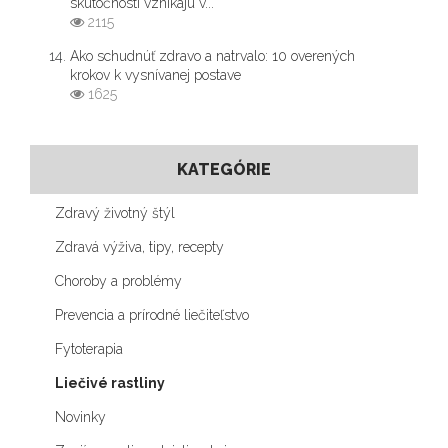
skutočnosti vznikajú v...
2115
Ako schudnúť zdravo a natrvalo: 10 overených
krokov k vysnívanej postave
1625
KATEGÓRIE
Zdravý životný štýl
Zdravá výživa, tipy, recepty
Choroby a problémy
Prevencia a prírodné liečiteľstvo
Fytoterapia
Liečivé rastliny
Novinky