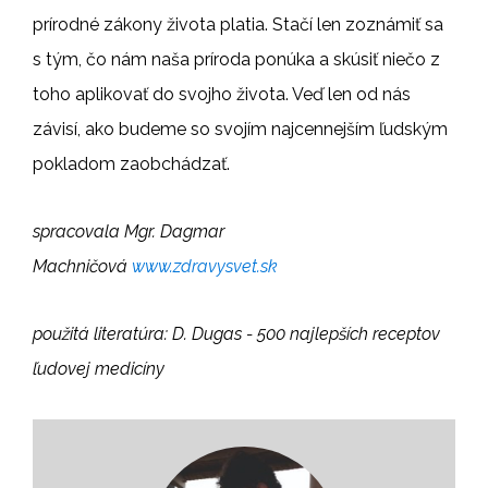
prírodné zákony života platia. Stačí len zoznámiť sa
s tým, čo nám naša príroda ponúka a skúsiť niečo z
toho aplikovať do svojho života. Veď len od nás
závisí, ako budeme so svojím najcennejším ľudským
pokladom zaobchádzať.
spracovala Mgr. Dagmar
Machničová
www.zdravysvet.sk
použitá literatúra: D. Dugas - 500 najlepších receptov
ľudovej medicíny