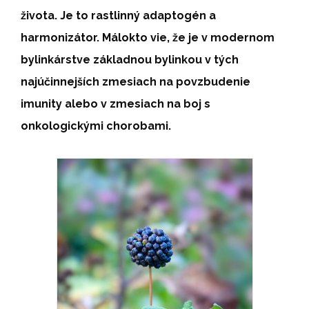
života. Je to rastlinný adaptogén a
harmonizátor. Málokto vie, že je v modernom
bylinkárstve základnou bylinkou v tých
najúčinnejších zmesiach na povzbudenie
imunity alebo v zmesiach na boj s
onkologickými chorobami.