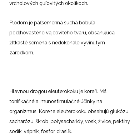
vrcholových guľovitých okolíkoch.
Plodom je päťsemenná suchá bobuľa
podlhovastého vajcovitého tvaru, obsahujúca
žltkasté semená s nedokonale vyvinutým
zárodkom.
Hlavnou drogou eleuterokoku je koreň. Má
tonifikačné a imunostimulačné účinky na
organizmus. Korene eleuterokoku obsahujú glukózu,
sacharózu, škrob, polysacharidy, vosk, živice, pektíny,
sodík, vápnik, fosfor, draslík.