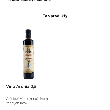
Top produkty
Víno Arónia 0,5l
Aróniové víno s množstvom
cenných látok.