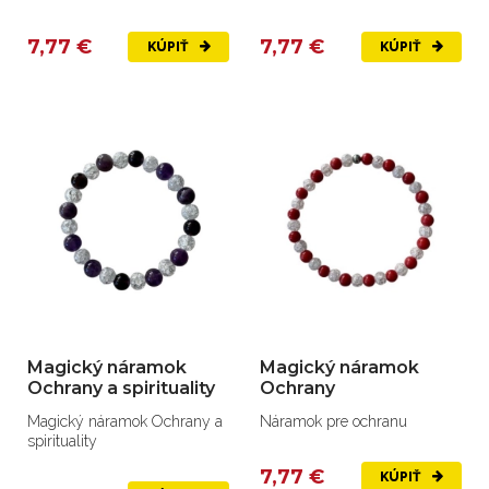
7,77 €
7,77 €
KÚPIŤ
KÚPIŤ
Magický náramok
Magický náramok
Ochrany a spirituality
Ochrany
Magický náramok Ochrany a
Náramok pre ochranu
spirituality
7,77 €
KÚPIŤ