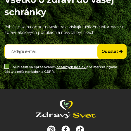
schránky
Prihláste sa na odber newslettra a získajte užitočné informácie o
zdraví, akciových ponukách a nových bylinkách.
Odoslať
Súhlasím so spracovaním
osobných údajov
pre marketingové
účely podľa nariadenia GDPR.