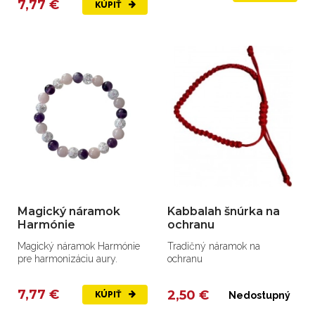
7,77 €
KÚPIŤ
Magický náramok
Kabbalah šnúrka na
Harmónie
ochranu
Magický náramok Harmónie
Tradičný náramok na
pre harmonizáciu aury.
ochranu
7,77 €
2,50 €
KÚPIŤ
Nedostupný