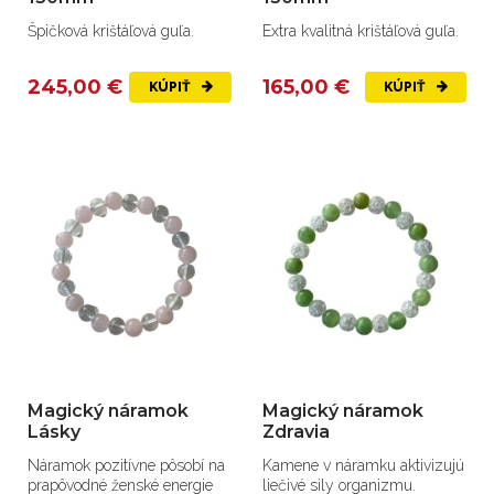
Špičková krištáľová guľa.
Extra kvalitná krištáľová guľa.
245,00 €
165,00 €
KÚPIŤ
KÚPIŤ
Magický náramok
Magický náramok
Lásky
Zdravia
Náramok pozitívne pôsobí na
Kamene v náramku aktivizujú
prapôvodné ženské energie
liečivé sily organizmu.