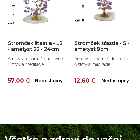
Stromček šťastia - L2
Stromček šťastia - S -
- ametyst 22 - 24cm
ametyst 9cm
Ametyst je kameň duchovnej
Ametyst je kameň duchovnej
čistoty a meditácie
čistoty a meditácie
57,00 €
12,60 €
Nedostupný
Nedostupný
Všetko o zdraví do vašej