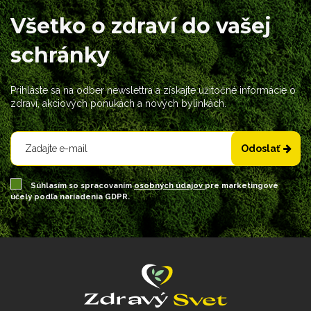
Všetko o zdraví do vašej
schránky
Prihláste sa na odber newslettra a získajte užitočné informácie o
zdraví, akciových ponukách a nových bylinkách.
Odoslať
Súhlasím so spracovaním
osobných údajov
pre marketingové
účely podľa nariadenia GDPR.