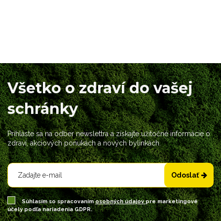
Všetko o zdraví do vašej
schránky
Prihláste sa na odber newslettra a získajte užitočné informácie o
zdraví, akciových ponukách a nových bylinkách.
Odoslať
Súhlasím so spracovaním
osobných údajov
pre marketingové
účely podľa nariadenia GDPR.