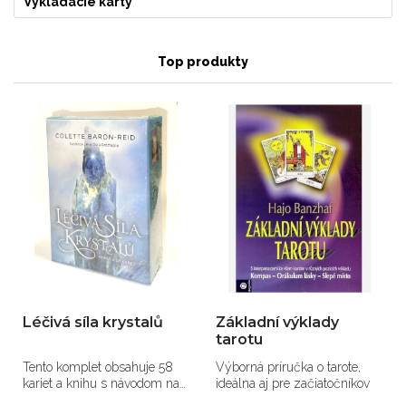
Vykladacie karty
Top produkty
Léčivá síla krystalů
Základní výklady
tarotu
Tento komplet obsahuje 58
Výborná príručka o tarote,
kariet a knihu s návodom na
ideálna aj pre začiatočníkov
výklad kariet.