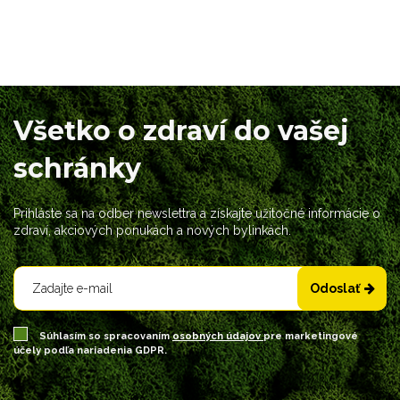
Všetko o zdraví do vašej
schránky
Prihláste sa na odber newslettra a získajte užitočné informácie o
zdraví, akciových ponukách a nových bylinkách.
Odoslať
Súhlasím so spracovaním
osobných údajov
pre marketingové
účely podľa nariadenia GDPR.