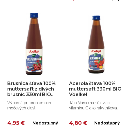
Brusnica šťava 100%
Acerola šťava 100%
muttersaft z divých
muttersaft 330ml BIO
brusníc 330ml BIO
Voelkel
Voelkel
Výborná pri problémoch
Táto šťava má 10x viac
močových ciest.
vitamínu C ako rakytníkova.
4,95 €
4,80 €
Nedostupný
Nedostupný