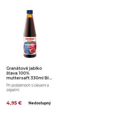
Granátové jablko
šťava 100%
muttersaft 330ml BIO
Voelkel
Pri problémoch s cievami a
zápalmi.
4,95 €
Nedostupný