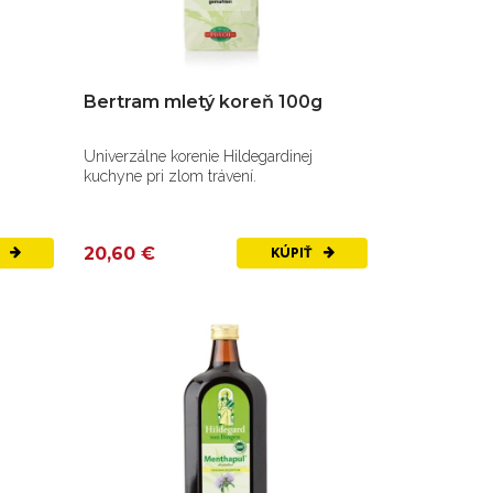
Bertram mletý koreň 100g
Univerzálne korenie Hildegardinej
kuchyne pri zlom trávení.
20,60 €
Ť
KÚPIŤ