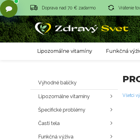
Doprava nad 70 € zadarmo
Vrátenie to
Lipozomálne vitamíny
Funkčná výži
PR
Výhodné balíčky
Všetci v
Lipozomálne vitamíny
Špecifické problémy
Časti tela
Funkčná výživa