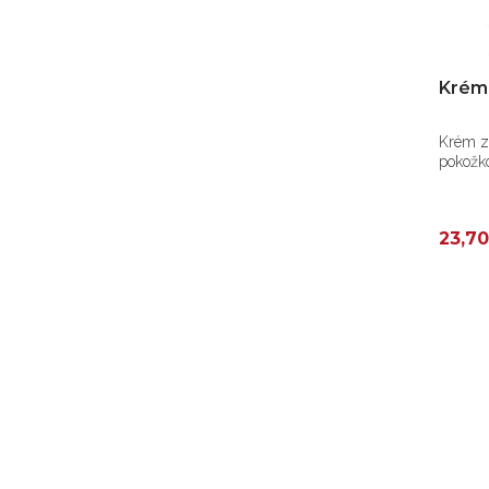
Krém 
Krém z
pokožk
23,70