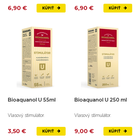
6,90 €
6,90 €
KÚPIŤ
KÚPIŤ
Bioaquanol U 55ml
Bioaquanol U 250 ml
Vlasový stimulátor.
Vlasový stimulátor.
3,50 €
9,00 €
KÚPIŤ
KÚPIŤ