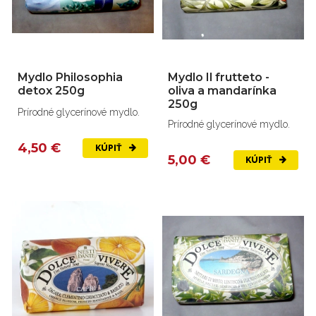
Mydlo Philosophia
Mydlo Il frutteto -
detox 250g
oliva a mandarínka
250g
Prírodné glycerínové mydlo.
Prírodné glycerínové mydlo.
4,50 €
KÚPIŤ
5,00 €
KÚPIŤ