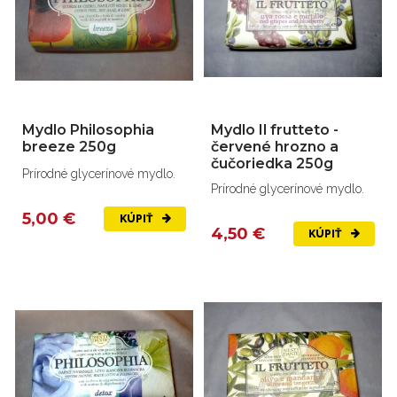
Mydlo Philosophia
Mydlo Il frutteto -
breeze 250g
červené hrozno a
čučoriedka 250g
Prírodné glycerínové mydlo.
Prírodné glycerínové mydlo.
5,00 €
KÚPIŤ
4,50 €
KÚPIŤ