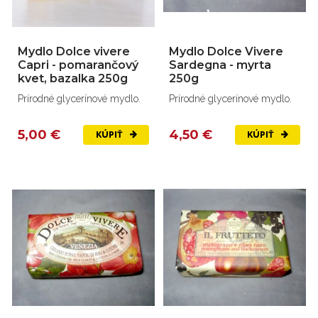
Mydlo Dolce vivere
Mydlo Dolce Vivere
Capri - pomarančový
Sardegna - myrta
kvet, bazalka 250g
250g
Prírodné glycerínové mydlo.
Prírodné glycerínové mydlo.
5,00 €
4,50 €
KÚPIŤ
KÚPIŤ