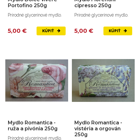
Portofino 250g
cipresso 250g
Prírodné glycerínové mydlo.
Prírodné glycerínové mydlo.
5,00 €
5,00 €
KÚPIŤ
KÚPIŤ
Mydlo Romantica -
Mydlo Romantica -
ruža a pivónia 250g
vistéria a orgován
250g
Prírodné glycerínové mydlo.