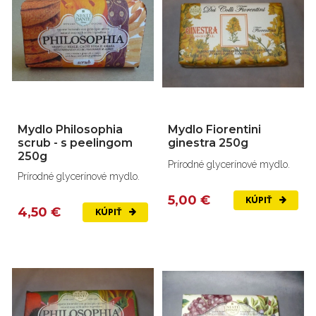
Mydlo Philosophia
Mydlo Fiorentini
scrub - s peelingom
ginestra 250g
250g
Prírodné glycerínové mydlo.
Prírodné glycerínové mydlo.
5,00 €
KÚPIŤ
4,50 €
KÚPIŤ