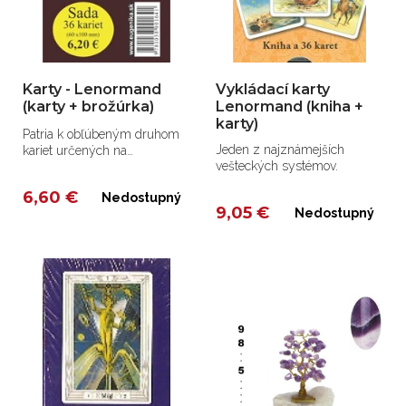
Karty - Lenormand
Vykládací karty
(karty + brožúrka)
Lenormand (kniha +
karty)
Patria k obľúbeným druhom
Jeden z najznámejších
kariet určených na
vešteckých systémov.
vykladanie a veštenie.
6,60 €
Nedostupný
9,05 €
Nedostupný