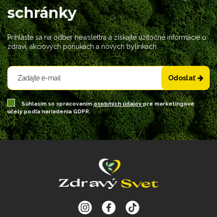
schránky
Prihláste sa na odber newslettra a získajte užitočné informácie o
zdraví, akciových ponukách a nových bylinkách.
Odoslať
Súhlasím so spracovaním
osobných údajov
pre marketingové
účely podľa nariadenia GDPR.