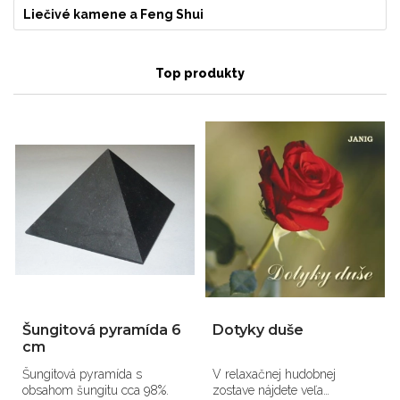
Liečivé kamene a Feng Shui
Top produkty
Šungitová pyramída 6
Dotyky duše
cm
Šungitová pyramída s
V relaxačnej hudobnej
obsahom šungitu cca 98%.
zostave nájdete veľa