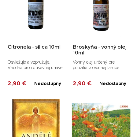
Citronela - silica 10ml
Broskyňa - vonný olej
10ml
Osviežuje a vzpružuje.
Vonný olej určený pre
Vhodná proti duševnej únave
použitie vo vonnej lampe.
2,90 €
2,90 €
Nedostupný
Nedostupný