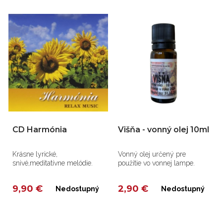
CD Harmónia
Višňa - vonný olej 10ml
Krásne lyrické,
Vonný olej určený pre
snivé,meditatívne melódie.
použitie vo vonnej lampe.
9,90 €
2,90 €
Nedostupný
Nedostupný