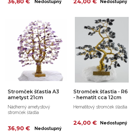
36,80 €
24,00 €
Nedostupný
Nedostupný
Stromček šťastia A3
Stromček šťastia - R6
ametyst 21cm
- hematit cca 12cm
Nádherný ametystový
Hematitový stromček šťastia
stromček šťastia
24,00 €
Nedostupný
36,90 €
Nedostupný