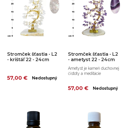
Stromček šťastia - L2
Stromček šťastia - L2
- krištáľ 22 - 24cm
- ametyst 22 - 24cm
Ametyst je kameň duchovnej
čistoty a meditácie
57,00 €
Nedostupný
57,00 €
Nedostupný