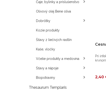
Čaje, bylinky a príslušenstvo
Olivový olej Bene oliva
Dobrôtky
Kozie produkty
Šťavy z liečivých rastlín
Cesna
Kaše, vločky
Pri in
Včelie produkty a medovina
krvnom 
Šťavy a nápoje
2,40 
Biopotraviny
Thesaurum Templaris