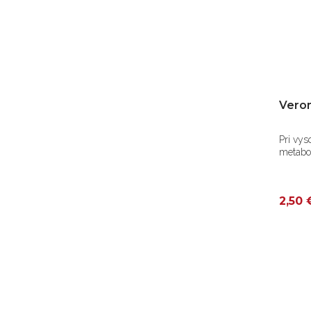
Veron
Pri vys
metabo
2,50 