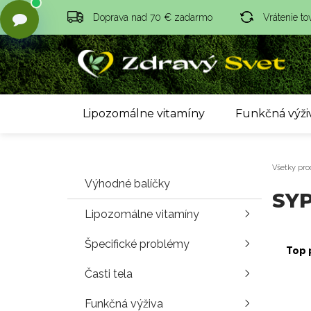
Doprava nad 70 € zadarmo
Vrátenie to
Lipozomálne vitamíny
Funkčná výži
Všetky pro
Výhodné balíčky
SYP
Lipozomálne vitamíny
Špecifické problémy
Top 
Časti tela
Funkčná výživa