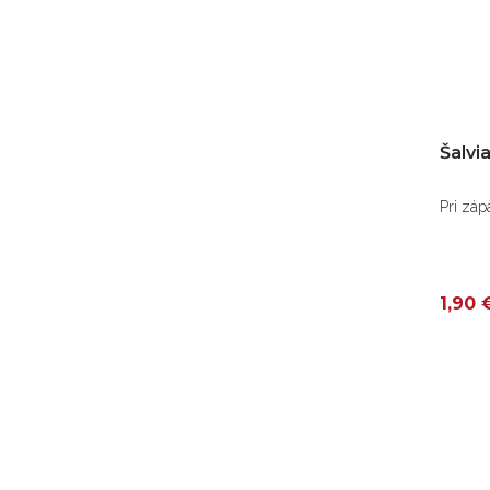
Šalvi
Pri záp
1,90 